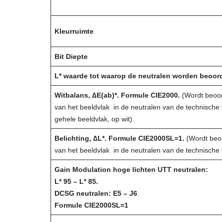
Kleurruimte
Bit Diepte
L* waarde tot waarop de
neutralen worden beoor
Witbalans, ∆E(ab)*. Formule CIE2000.
(Wordt beoor
van het beeldvlak in de neutralen van de technische
gehele beeldvlak, op wit).
Belichting, ∆L*. Formule CIE2000SL=1.
(Wordt beoo
van het beeldvlak in de neutralen van de technische
Gain Modulation hoge lichten UTT neutralen:
L* 95 – L* 85.
DCSG neutralen: E5 – J6
.
Formule CIE2000SL=1