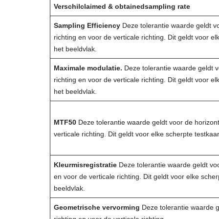
Verschil
claimed & obtained
sampling rate
Sampling Efficiency
Deze tolerantie waarde geldt vo
richting en voor de verticale richting. Dit geldt voor el
het beeldvlak.
Maximale modulatie.
Deze tolerantie waarde geldt v
richting en voor de verticale richting. Dit geldt voor el
het beeldvlak.
MTF50
Deze tolerantie waarde geldt voor de horizont
verticale richting. Dit geldt voor elke scherpte testkaar
Kleurmisregistratie
Deze tolerantie waarde geldt voo
en voor de verticale richting. Dit geldt voor elke scher
beeldvlak.
Geometrische vervorming
Deze tolerantie waarde g
richting en voor de verticale richting.