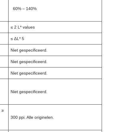
60% – 140%
≤ 2 L* values
≤ ∆L* 5
Niet gespecificeerd.
Niet gespecificeerd.
Niet gespecificeerd.
Niet gespecificeerd.
n ≥
300 ppi. Alle originelen.