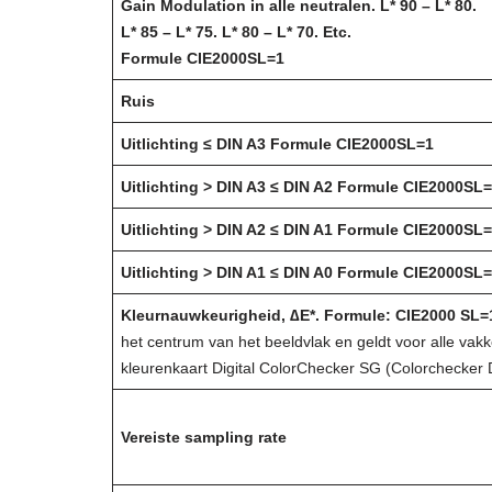
Gain Modulation in alle neutralen. L* 90 – L* 80.
L* 85 – L* 75. L* 80 – L* 70. Etc.
Formule CIE2000SL=1
Ruis
Uitlichting ≤ DIN A3 Formule CIE2000SL=1
Uitlichting
> DIN A3 ≤ DIN A2 Formule CIE2000SL
Uitlichting > DIN A2 ≤ DIN A1 Formule CIE2000SL
Uitlichting > DIN A1 ≤ DIN A0
Formule CIE2000SL
Kleurnauwkeurigheid, ∆E*. Formule: CIE2000 SL=
het centrum van het beeldvlak en geldt voor alle vak
kleurenkaart Digital ColorChecker SG (Colorchecker D
Vereiste sampling rate