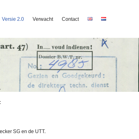
Versie 2.0
Verwacht
Contact
:
Checker SG en de UTT.