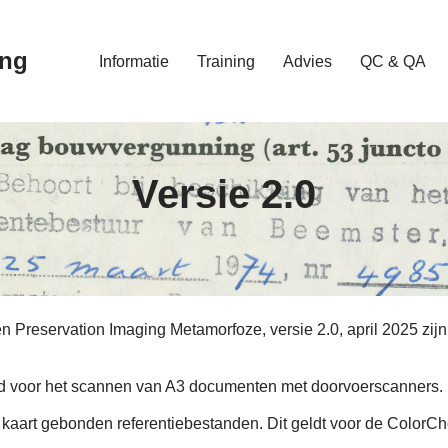
ing
Informatie
Training
Advies
QC & QA
Versie 2.0
n Preservation Imaging Metamorfoze, versie 2.0, april 2025 zijn
eld voor het scannen van A3 documenten met doorvoerscanners.
et kaart gebonden referentiebestanden. Dit geldt voor de Color