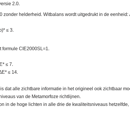
ersie 2.0.
zonder helderheid. Witbalans wordt uitgedrukt in de eenheid: 
)* ≤ 3.
t formule CIE2000SL=1.
E* ≤ 7.
∆E* ≤ 14.
 dat alle zichtbare informatie in het origineel ook zichtbaar moe
tsniveaus van de Metamorfoze richtlijnen.
n in de hoge lichten in alle drie de kwaliteitsniveaus hetzelfd