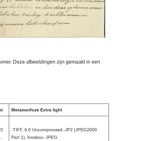
anner. Deze afbeeldingen zijn gemaakt in een
ht
Metamorfoze Extra light
P2
-TIFF, 6.0 Uncompressed.-JP2 (JPEG2000
,
Part 1), lossless.-JPEG.