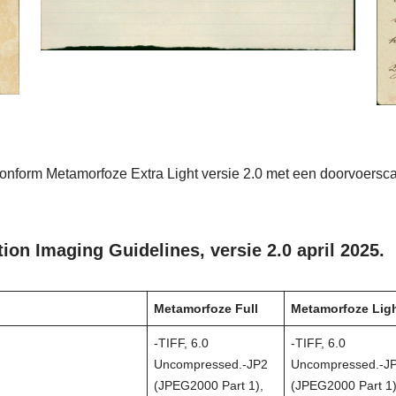
conform Metamorfoze Extra Light versie 2.0 met een doorvoersc
ion Imaging Guidelines, versie 2.0 april 2025.
Metamorfoze Full
Metamorfoze Lig
-TIFF, 6.0
-TIFF, 6.0
Uncompressed.-JP2
Uncompressed.-J
(JPEG2000 Part 1),
(JPEG2000 Part 1)