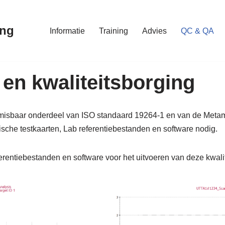
ing
Informatie
Training
Advies
QC & QA
 en kwaliteitsborging
onmisbaar onderdeel van ISO standaard 19264-1 en van de Metamo
nische testkaarten, Lab referentiebestanden en software nodig.
ferentiebestanden en software voor het uitvoeren van deze kwalit